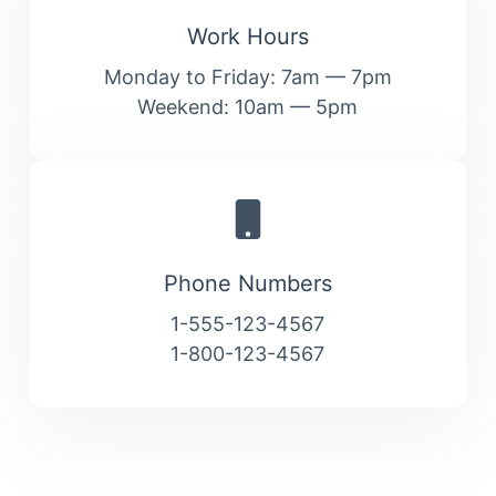
Work Hours
Monday to Friday: 7am — 7pm
Weekend: 10am — 5pm
Phone Numbers
1-555-123-4567
1-800-123-4567